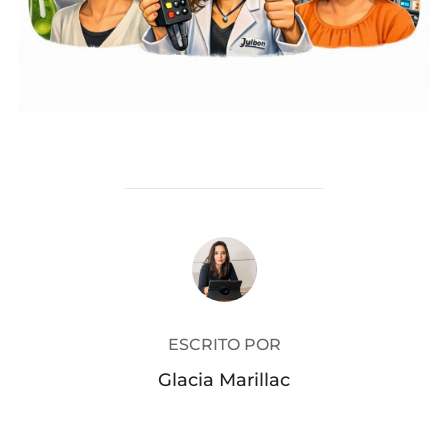
AUTOR DO POST
ESCRITO POR
Glacia Marillac