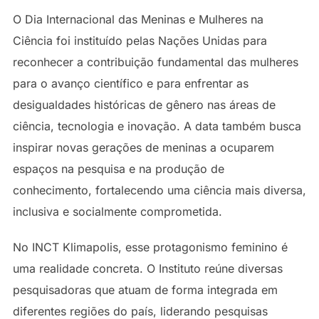
O Dia Internacional das Meninas e Mulheres na
Ciência foi instituído pelas Nações Unidas para
reconhecer a contribuição fundamental das mulheres
para o avanço científico e para enfrentar as
desigualdades históricas de gênero nas áreas de
ciência, tecnologia e inovação. A data também busca
inspirar novas gerações de meninas a ocuparem
espaços na pesquisa e na produção de
conhecimento, fortalecendo uma ciência mais diversa,
inclusiva e socialmente comprometida.
No INCT Klimapolis, esse protagonismo feminino é
uma realidade concreta. O Instituto reúne diversas
pesquisadoras que atuam de forma integrada em
diferentes regiões do país, liderando pesquisas