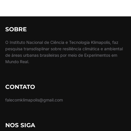
SOBRE
O Instituto Nacional de Ciência e Tecnologia Klimapolis, faz
pesquisa transdisplinar sobre resiliência climática e ambiental
de áreas urbanas brasileiras por meio de Experimentos em
Mundo Real.
CONTATO
falecomklimapolis@gmail.com
NOS SIGA