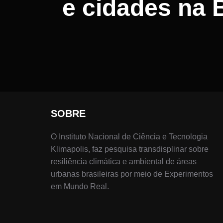
e cidades na B
SOBRE
O Instituto Nacional de Ciência e Tecnologia
Klimapolis, faz pesquisa transdisplinar sobre
resiliência climática e ambiental de áreas
urbanas brasileiras por meio de Experimentos
em Mundo Real.