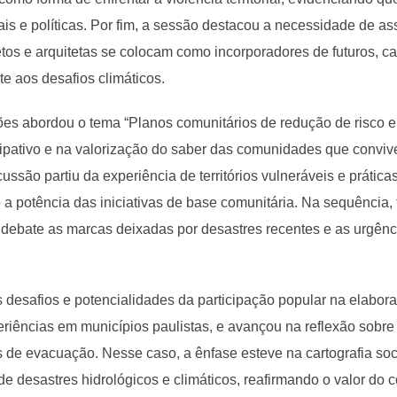
is e políticas. Por fim, a sessão destacou a necessidade de as
tos e arquitetas se colocam como incorporadores de futuros, 
te aos desafios climáticos.
s abordou o tema “Planos comunitários de redução de risco em
cipativo e na valorização do saber das comunidades que convi
ussão partiu da experiência de territórios vulneráveis e práticas
 a potência das iniciativas de base comunitária. Na sequência,
 debate as marcas deixadas por desastres recentes e as urgên
desafios e potencialidades da participação popular na elabor
xperiências em municípios paulistas, e avançou na reflexão sob
as de evacuação. Nesse caso, a ênfase esteve na cartografia so
de desastres hidrológicos e climáticos, reafirmando o valor do