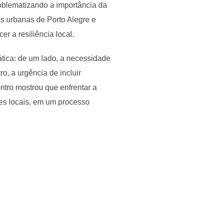
oblematizando a importância da
s urbanas de Porto Alegre e
r a resiliência local.
tica: de um lado, a necessidade
ro, a urgência de incluir
ntro mostrou que enfrentar a
zes locais, em um processo