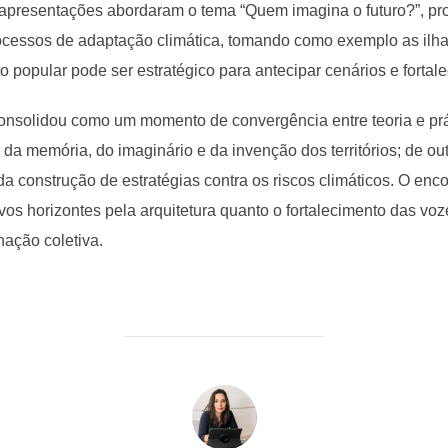
s apresentações abordaram o tema “Quem imagina o futuro?”, pr
ocessos de adaptação climática, tomando como exemplo as ilha
popular pode ser estratégico para antecipar cenários e fortalece
onsolidou como um momento de convergência entre teoria e prá
r da memória, do imaginário e da invenção dos territórios; de out
a construção de estratégias contra os riscos climáticos. O enco
ovos horizontes pela arquitetura quanto o fortalecimento das vo
ação coletiva.
AUTOR DO POST