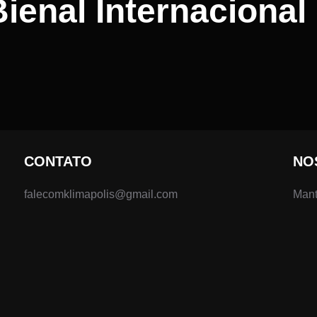
ienal Internacional
CONTATO
NO
falecomklimapolis@gmail.com
Mant