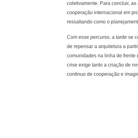
coletivamente. Para concluir, a
cooperação internacional em pr
ressaltando como o planejamento 
Com esse percurso, a tarde se c
de repensar a arquitetura a parti
comunidades na linha de frente d
crise exige tanto a criação de n
contínuo de cooperação e imagin