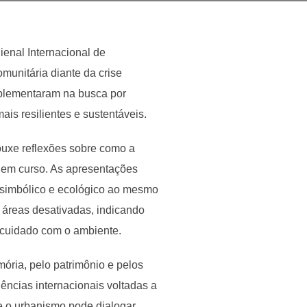
ienal Internacional de
omunitária diante da crise
mplementaram na busca por
is resilientes e sustentáveis.
trouxe reflexões sobre como a
 em curso. As apresentações
o simbólico e ecológico ao mesmo
 áreas desativadas, indicando
e cuidado com o ambiente.
ória, pelo patrimônio e pelos
ências internacionais voltadas a
ue o urbanismo pode dialogar