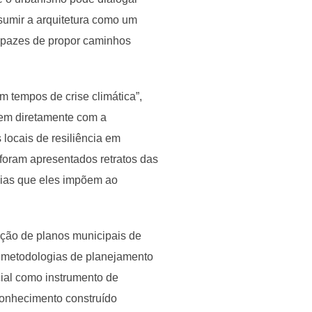
sumir a arquitetura como um
capazes de propor caminhos
 tempos de crise climática”,
vem diretamente com a
 locais de resiliência em
 foram apresentados retratos das
cias que eles impõem ao
ação de planos municipais de
re metodologias de planejamento
cial como instrumento de
 conhecimento construído