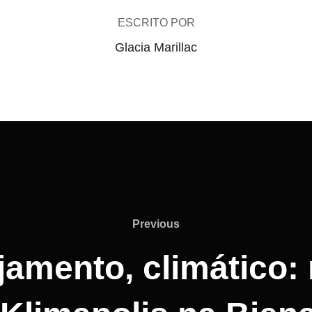
ESCRITO POR
Glacia Marillac
Previous
Previous
jamento, climático: