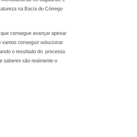
natureza na Bacia do Córrego
ra que consegue avançar apesar
e vamos conseguir solucionar
uando o resultado do processo
e saberes são realmente o