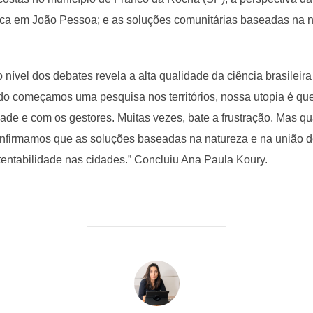
tica em João Pessoa; e as soluções comunitárias baseadas na 
 nível dos debates revela a alta qualidade da ciência brasilei
do começamos uma pesquisa nos territórios, nossa utopia é qu
de e com os gestores. Muitas vezes, bate a frustração. Mas q
onfirmamos que as soluções baseadas na natureza e na união d
tentabilidade nas cidades.” Concluiu Ana Paula Koury.
AUTOR DO POST