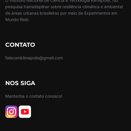
O Instituto Nacional de Ciência e Tecnologia Klimapolis, faz
pesquisa transdisplinar sobre resiliência climática e ambiental
de áreas urbanas brasileiras por meio de Experimentos em
Mundo Real.
CONTATO
falecomklimapolis@gmail.com
NOS SIGA
Mantenha o contato conosco!