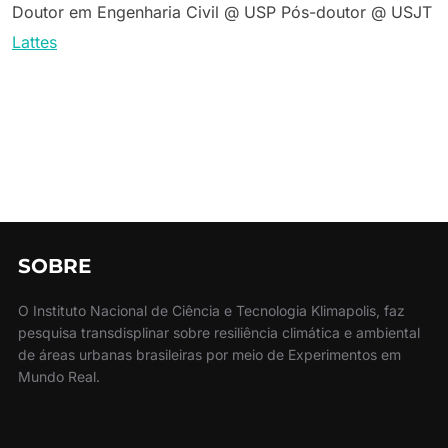
Doutor em Engenharia Civil @ USP Pós-doutor @ USJT
Lattes
SOBRE
O Instituto Nacional de Ciência e Tecnologia Klimapolis, faz
pesquisa transdisplinar sobre resiliência climática e ambiental
de áreas urbanas brasileiras por meio de Experimentos em
Mundo Real.