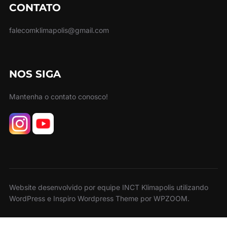
CONTATO
falecomklimapolis@gmail.com
NOS SIGA
Mantenha o contato conosco!