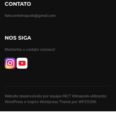
CONTATO
falecomklimapolis@gmail.com
NOS SIGA
Mantenha o contato conosco!