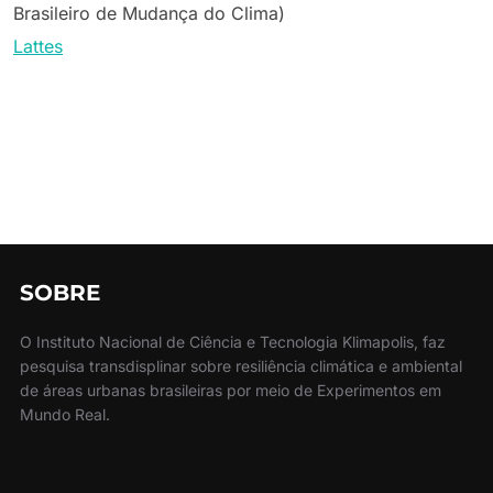
Brasileiro de Mudança do Clima)
Lattes
SOBRE
O Instituto Nacional de Ciência e Tecnologia Klimapolis, faz
pesquisa transdisplinar sobre resiliência climática e ambiental
de áreas urbanas brasileiras por meio de Experimentos em
Mundo Real.