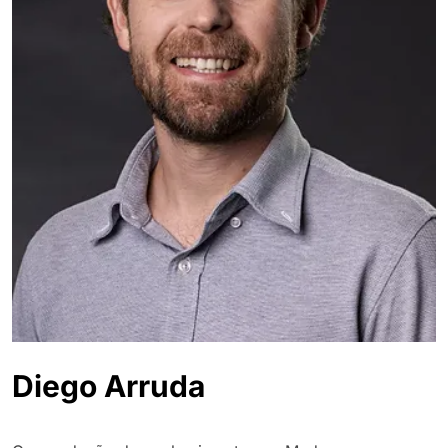
Diego Arruda