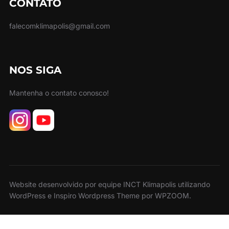
CONTATO
falecomklimapolis@gmail.com
NOS SIGA
Mantenha o contato conosco!