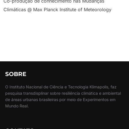
Co-produção de conhecimento nas Mudanças
Climáticas @ Max Planck Institute of Meteorology
SOBRE
O Instituto Nacional de Ciência e Tecnologia Klimapolis, faz
pesquisa transdisplinar sobre resiliência climática e ambiental
de áreas urbanas brasileiras por meio de Experimentos em
Mundo Real.