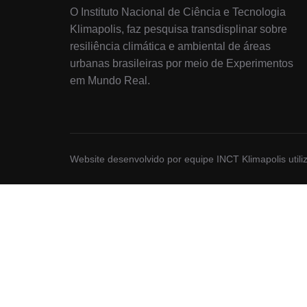
O Instituto Nacional de Ciência e Tecnologia
Klimapolis, faz pesquisa transdisplinar sobre
resiliência climática e ambiental de áreas
urbanas brasileiras por meio de Experimentos
em Mundo Real.