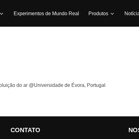
Experimentos de Mundo Real
Produtos
Notíci
oluição do ar @Universidade de Évora, Portugal
CONTATO
NO