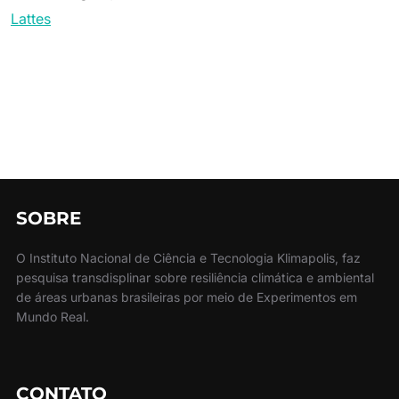
Lattes
SOBRE
O Instituto Nacional de Ciência e Tecnologia Klimapolis, faz
pesquisa transdisplinar sobre resiliência climática e ambiental
de áreas urbanas brasileiras por meio de Experimentos em
Mundo Real.
CONTATO