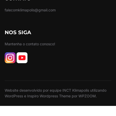
falecomklimapolis@gmail.com
NOS SIGA
Mantenha o contato conosco!