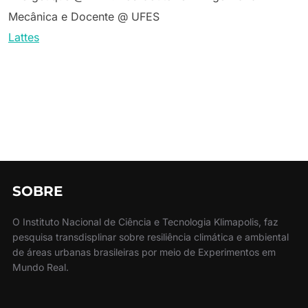
Mecânica e Docente @ UFES
Lattes
SOBRE
O Instituto Nacional de Ciência e Tecnologia Klimapolis, faz
pesquisa transdisplinar sobre resiliência climática e ambiental
de áreas urbanas brasileiras por meio de Experimentos em
Mundo Real.