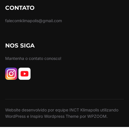
CONTATO
falecomklimapolis@gmail.com
NOS SIGA
Mantenha o contato conosco!